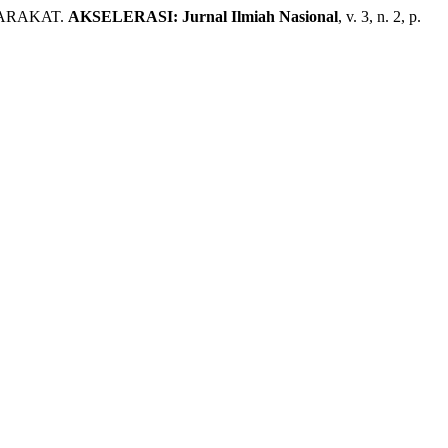
YARAKAT.
AKSELERASI: Jurnal Ilmiah Nasional
, v. 3, n. 2, p.