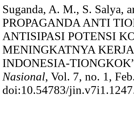
Suganda, A. M., S. Salya,
PROPAGANDA ANTI TI
ANTISIPASI POTENSI K
MENINGKATNYA KERJA
INDONESIA-TIONGKOK
Nasional
, Vol. 7, no. 1, Fe
doi:10.54783/jin.v7i1.1247