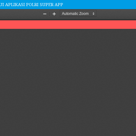
I APLIKASI POLRI SUPER APP