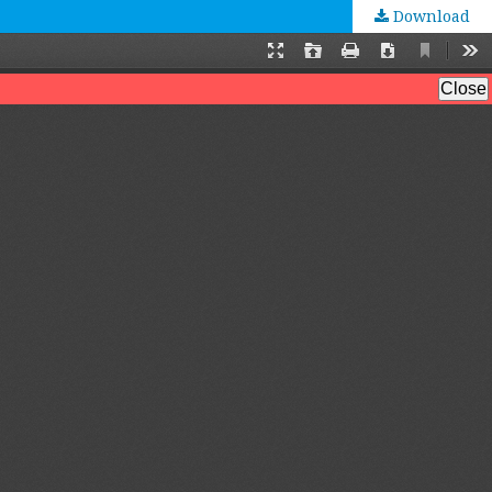
Download