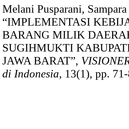
Melani Pusparani, Sampara
“IMPLEMENTASI KEBI
BARANG MILIK DAERA
SUGIHMUKTI KABUPAT
JAWA BARAT”,
VISIONER 
di Indonesia
, 13(1), pp. 71