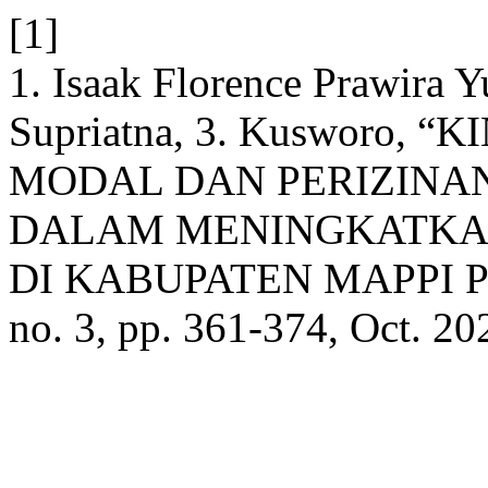
[1]
1. Isaak Florence Prawira 
Supriatna, 3. Kusworo,
MODAL DAN PERIZINAN
DALAM MENINGKATKAN
DI KABUPATEN MAPPI P
no. 3, pp. 361-374, Oct. 20