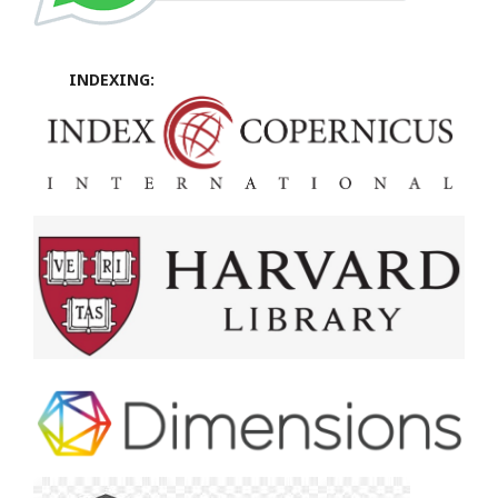
INDEXING: