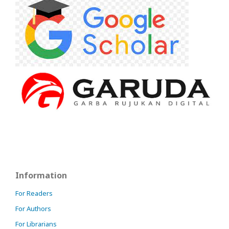
Information
For Readers
For Authors
For Librarians