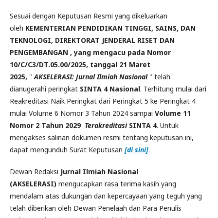
Sesuai dengan Keputusan Resmi yang dikeluarkan
oleh
KEMENTERIAN PENDIDIKAN TINGGI, SAINS, DAN
TEKNOLOGI, DIREKTORAT JENDERAL RISET DAN
PENGEMBANGAN , yang mengacu pada Nomor
10/C/C3/DT.05.00/2025, tanggal 21 Maret
2025,
"
AKSELERASI:
Jurnal Ilmiah Nasional
" telah
dianugerahi peringkat
SINTA 4 Nasional
. Terhitung mulai dari
Reakreditasi Naik Peringkat dari Peringkat 5 ke Peringkat 4
mulai Volume 6 Nomor 3 Tahun 2024 sampai
Volume 11
Nomor 2 Tahun 2029
Terakreditasi
SINTA 4
. Untuk
mengakses salinan dokumen resmi tentang keputusan ini,
dapat mengunduh Surat Keputusan
[di sini]
.
Dewan Redaksi
Jurnal Ilmiah Nasional
(AKSELERASI)
mengucapkan rasa terima kasih yang
mendalam atas dukungan dan kepercayaan yang teguh yang
telah diberikan oleh Dewan Penelaah dan Para Penulis