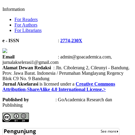
Information
For Readers
For Authors
For Librarians
e - ISSN
:
2774-230X
Email
: admin@goacademica.com,
jurnalakselerasi1@gmail.com
Alamat Dewan Redaksi
: Jln. Cibolerang 2, Cileunyi - Bandung.
Prov. Jawa Barat. Indonesia / Perumahan Manglayang Regency
Blok C9 No. 9 Bandung
Jurnal Akselarasi
is licensed under a
Creative Commons
Attribution-ShareAlike 4.0 International License.>
Published by
: GoAcademica Research dan
Publishing