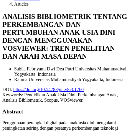
Articles
ANALISIS BIBLIOMETRIK TENTANG
PERKEMBANGAN DAN
PERTUMBUHAN ANAK USIA DINI
DENGAN MENGGUNAKAN
VOSVIEWER: TREN PENELITIAN
DAN ARAH MASA DEPAN
Sabila Febriyanti Dwi Dea Putri
Universitas Muhammadiyah
Yogyakarta, Indonesia
Rahma
Universitas Muhammadiyah Yogyakarta, Indonesia
DOI:
https://doi.org/10.54783/jin.v8i3.1760
Keywords:
Pendidikan Anak Usia Dini, Perkembangan Anak,
Analisis Bibliometrik, Scopus, VOSviewer.
Abstract
Penggunaan perangkat digital pada anak usia dini mengalami
peningkatan seiring dengan pesatnya perkembangan teknologi