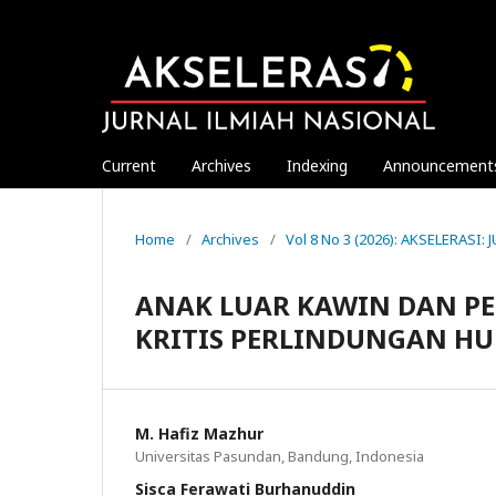
Current
Archives
Indexing
Announcement
Home
/
Archives
/
Vol 8 No 3 (2026): AKSELERASI
ANAK LUAR KAWIN DAN PE
KRITIS PERLINDUNGAN HU
M. Hafiz Mazhur
Universitas Pasundan, Bandung, Indonesia
Sisca Ferawati Burhanuddin