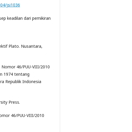
504/jsi1036
nsep keadilan dari pemikiran
ektif Plato. Nusantara,
a Nomor 46/PUU-VIII/2010
n 1974 tentang
a Republik Indonesia
rsity Press.
 Nomor 46/PUU-VIII/2010