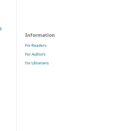
e
Information
For Readers
For Authors
For Librarians