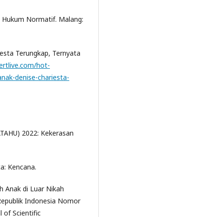
an Hukum Normatif. Malang:
riesta Terungkap, Ternyata
ertlive.com/hot-
nak-denise-chariesta-
TAHU) 2022: Kekerasan
ta: Kencana.
h Anak di Luar Nikah
epublik Indonesia Nomor
of Scientific