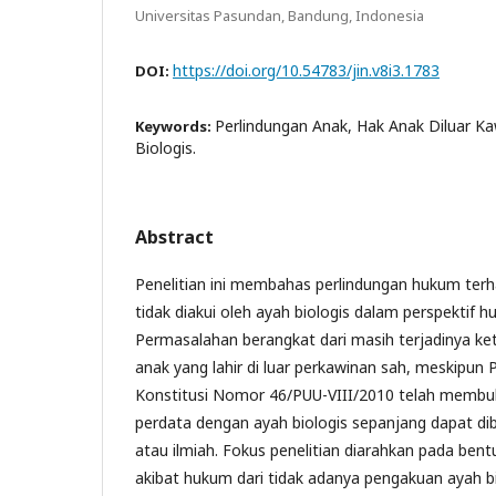
Universitas Pasundan, Bandung, Indonesia
https://doi.org/10.54783/jin.v8i3.1783
DOI:
Perlindungan Anak, Hak Anak Diluar Ka
Keywords:
Biologis.
Abstract
Penelitian ini membahas perlindungan hukum terh
tidak diakui oleh ayah biologis dalam perspektif 
Permasalahan berangkat dari masih terjadinya ke
anak yang lahir di luar perkawinan sah, meskipu
Konstitusi Nomor 46/PUU-VIII/2010 telah memb
perdata dengan ayah biologis sepanjang dapat di
atau ilmiah. Fokus penelitian diarahkan pada ben
akibat hukum dari tidak adanya pengakuan ayah bi