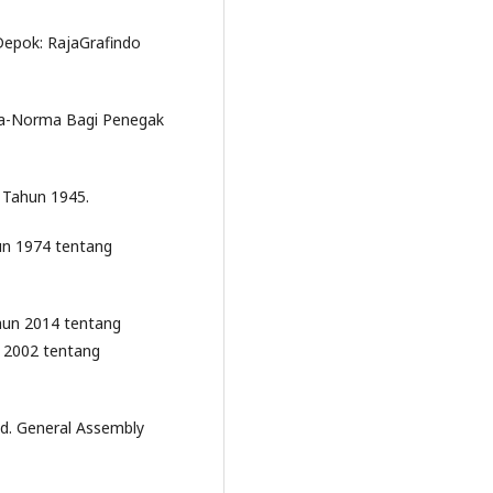
Depok: RajaGrafindo
rma-Norma Bagi Penegak
 Tahun 1945.
un 1974 tentang
hun 2014 tentang
 2002 tentang
ld. General Assembly