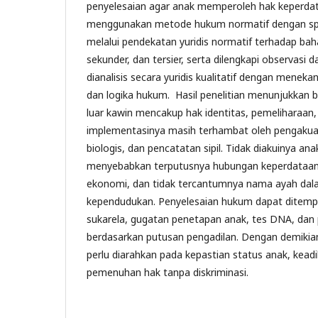
penyelesaian agar anak memperoleh hak keperdata
menggunakan metode hukum normatif dengan spesif
melalui pendekatan yuridis normatif terhadap ba
sekunder, dan tersier, serta dilengkapi observasi
dianalisis secara yuridis kualitatif dengan menek
dan logika hukum. Hasil penelitian menunjukkan 
luar kawin mencakup hak identitas, pemeliharaan, 
implementasinya masih terhambat oleh pengakua
biologis, dan pencatatan sipil. Tidak diakuinya ana
menyebabkan terputusnya hubungan keperdataan
ekonomi, dan tidak tercantumnya nama ayah da
kependudukan. Penyelesaian hukum dapat ditemp
sukarela, gugatan penetapan anak, tes DNA, dan 
berdasarkan putusan pengadilan. Dengan demikia
perlu diarahkan pada kepastian status anak, keadi
pemenuhan hak tanpa diskriminasi.