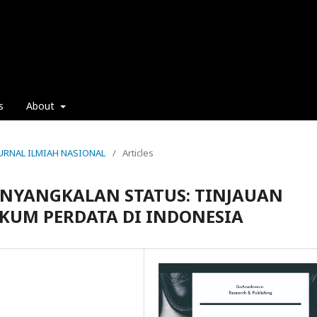
s
About
: JURNAL ILMIAH NASIONAL
/
Articles
NYANGKALAN STATUS: TINJAUAN
KUM PERDATA DI INDONESIA