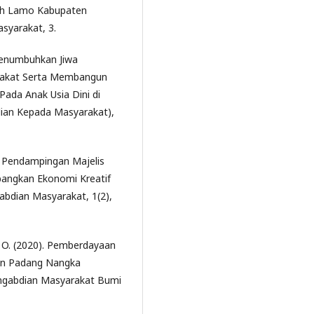
kah Lamo Kabupaten
asyarakat, 3.
 Menumbuhkan Jiwa
arakat Serta Membangun
ada Anak Usia Dini di
dian Kepada Masyarakat),
1). Pendampingan Majelis
angkan Ekonomi Kreatif
gabdian Masyarakat, 1(2),
a, O. (2020). Pemberdayaan
an Padang Nangka
engabdian Masyarakat Bumi