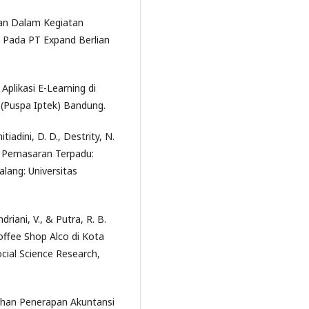
ran Dalam Kegiatan
Pada PT Expand Berlian
Aplikasi E-Learning di
(Puspa Iptek) Bandung.
tiadini, D. D., Destrity, N.
asi Pemasaran Terpadu:
lang: Universitas
ndriani, V., & Putra, R. B.
ffee Shop Alco di Kota
cial Science Research,
latihan Penerapan Akuntansi