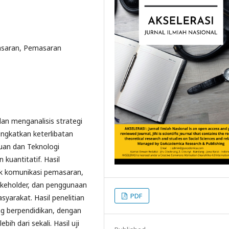
asaran, Pemasaran
 dan menganalisis strategi
ngkatkan keterlibatan
uan dan Teknologi
kuantitatif. Hasil
k komunikasi pemasaran,
takeholder, dan penggunaan
PDF
yarakat. Hasil penelitian
 berpendidikan, dengan
ih dari sekali. Hasil uji