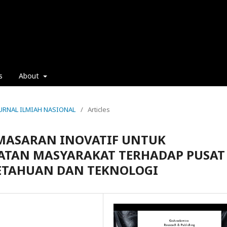
s
About
: JURNAL ILMIAH NASIONAL
/
Articles
EMASARAN INOVATIF UNTUK
ATAN MASYARAKAT TERHADAP PUSAT
ETAHUAN DAN TEKNOLOGI