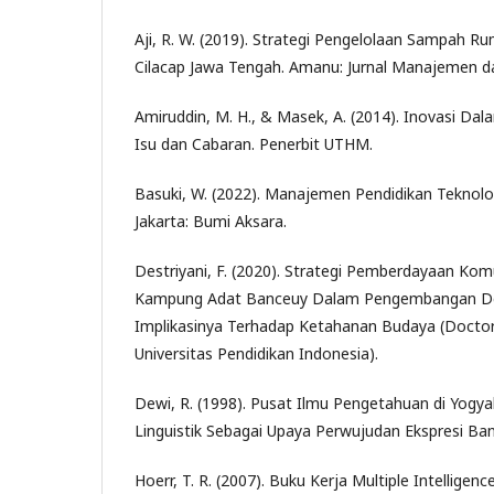
Aji, R. W. (2019). Strategi Pengelolaan Sampah 
Cilacap Jawa Tengah. Amanu: Jurnal Manajemen da
Amiruddin, M. H., & Masek, A. (2014). Inovasi Dal
Isu dan Cabaran. Penerbit UTHM.
Basuki, W. (2022). Manajemen Pendidikan Teknolo
Jakarta: Bumi Aksara.
Destriyani, F. (2020). Strategi Pemberdayaan Ko
Kampung Adat Banceuy Dalam Pengembangan De
Implikasinya Terhadap Ketahanan Budaya (Doctora
Universitas Pendidikan Indonesia).
Dewi, R. (1998). Pusat Ilmu Pengetahuan di Yogy
Linguistik Sebagai Upaya Perwujudan Ekspresi Ba
Hoerr, T. R. (2007). Buku Kerja Multiple Intelligence