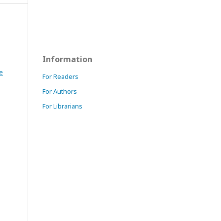
Information
e
For Readers
For Authors
For Librarians