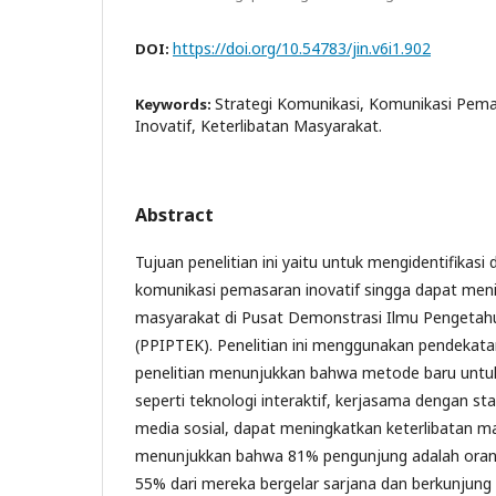
https://doi.org/10.54783/jin.v6i1.902
DOI:
Strategi Komunikasi, Komunikasi Pem
Keywords:
Inovatif, Keterlibatan Masyarakat.
Abstract
Tujuan penelitian ini yaitu untuk mengidentifikasi
komunikasi pemasaran inovatif singga dapat meni
masyarakat di Pusat Demonstrasi Ilmu Pengetah
(PPIPTEK). Penelitian ini menggunakan pendekatan 
penelitian menunjukkan bahwa metode baru untu
seperti teknologi interaktif, kerjasama dengan s
media sosial, dapat meningkatkan keterlibatan mas
menunjukkan bahwa 81% pengunjung adalah orang
55% dari mereka bergelar sarjana dan berkunjung leb