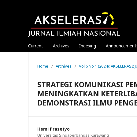
Current
Archives
Indexing
Announcement
Home
/
Archives
/
Vol 6 No 1 (2024): AKSELERASI
STRATEGI KOMUNIKASI P
MENINGKATKAN KETERLIB
DEMONSTRASI ILMU PENG
Hemi Prasetyo
Universitas Singaperbangsa Karawang