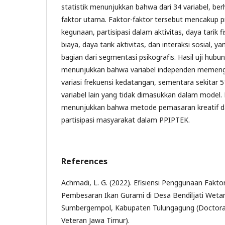
statistik menunjukkan bahwa dari 34 variabel, berh
faktor utama. Faktor-faktor tersebut mencakup 
kegunaan, partisipasi dalam aktivitas, daya tarik f
biaya, daya tarik aktivitas, dan interaksi sosial
bagian dari segmentasi psikografis. Hasil uji hubu
menunjukkan bahwa variabel independen memengar
variasi frekuensi kedatangan, sementara sekitar 
variabel lain yang tidak dimasukkan dalam model. H
menunjukkan bahwa metode pemasaran kreatif d
partisipasi masyarakat dalam PPIPTEK.
References
Achmadi, L. G. (2022). Efisiensi Penggunaan Fakto
Pembesaran Ikan Gurami di Desa Bendiljati Wet
Sumbergempol, Kabupaten Tulungagung (Doctoral
Veteran Jawa Timur).