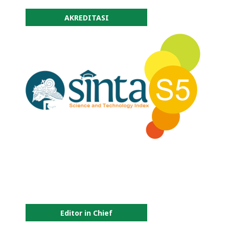
AKREDITASI
Editor in Chief