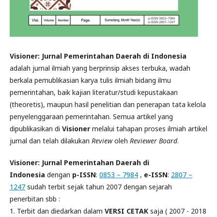
Visioner: Jurnal Pemerintahan Daerah di Indonesia
adalah jurnal ilmiah yang berprinsip akses terbuka, wadah
berkala pemublikasian karya tulis ilmiah bidang ilmu
pemerintahan, baik kajian literatur/studi kepustakaan
(theoretis), maupun hasil penelitian dan penerapan tata kelola
penyelenggaraan pemerintahan. Semua artikel yang
dipublikasikan di
Visioner
melalui tahapan proses ilmiah artikel
jurnal dan telah dilakukan
Review
oleh
Reviewer Board
.
Visioner: Jurnal Pemerintahan Daerah di
Indonesia
dengan
p-ISSN
:
0853 – 7984
,
e-ISSN
:
2807 –
1247
sudah terbit sejak tahun 2007 dengan sejarah
penerbitan sbb :
1. Terbit dan diedarkan dalam
VERSI CETAK
saja ( 2007 - 2018