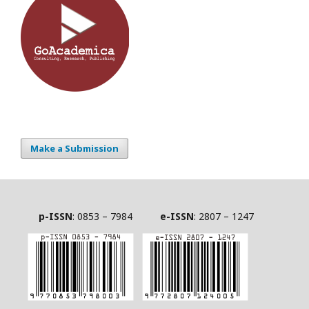
Make a Submission
p-ISSN
: 0853 – 7984
e-ISSN
: 2807 – 1247