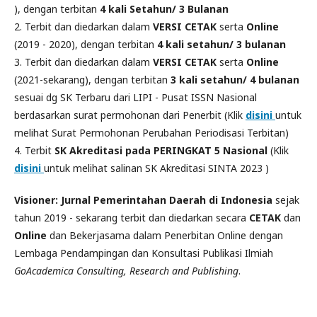
), dengan terbitan
4 kali Setahun/ 3 Bulanan
2. Terbit dan diedarkan dalam
VERSI CETAK
serta
Online
(2019 - 2020), dengan terbitan
4 kali setahun/ 3 bulanan
3. Terbit dan diedarkan dalam
VERSI CETAK
serta
Online
(2021-sekarang), dengan terbitan
3 kali setahun/ 4 bulanan
sesuai dg SK Terbaru dari LIPI - Pusat ISSN Nasional
berdasarkan surat permohonan dari Penerbit (Klik
disini
untuk
melihat Surat Permohonan Perubahan Periodisasi Terbitan)
4. Terbit
SK Akreditasi pada PERINGKAT 5 Nasional
(Klik
disini
untuk melihat salinan SK Akreditasi SINTA 2023 )
Visioner: Jurnal Pemerintahan Daerah di Indonesia
sejak
tahun 2019 - sekarang terbit dan diedarkan secara
CETAK
dan
Online
dan Bekerjasama dalam Penerbitan Online dengan
Lembaga Pendampingan dan Konsultasi Publikasi Ilmiah
GoAcademica Consulting, Research and Publishing
.