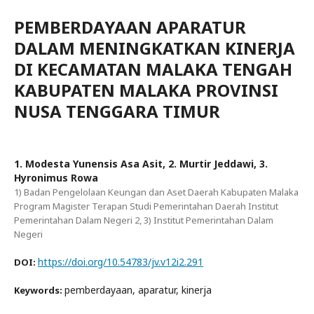
PEMBERDAYAAN APARATUR
DALAM MENINGKATKAN KINERJA
DI KECAMATAN MALAKA TENGAH
KABUPATEN MALAKA PROVINSI
NUSA TENGGARA TIMUR
1. Modesta Yunensis Asa Asit, 2. Murtir Jeddawi, 3.
Hyronimus Rowa
1) Badan Pengelolaan Keungan dan Aset Daerah Kabupaten Malaka
Program Magister Terapan Studi Pemerintahan Daerah Institut
Pemerintahan Dalam Negeri 2, 3) Institut Pemerintahan Dalam
Negeri
https://doi.org/10.54783/jv.v12i2.291
DOI:
pemberdayaan, aparatur, kinerja
Keywords: