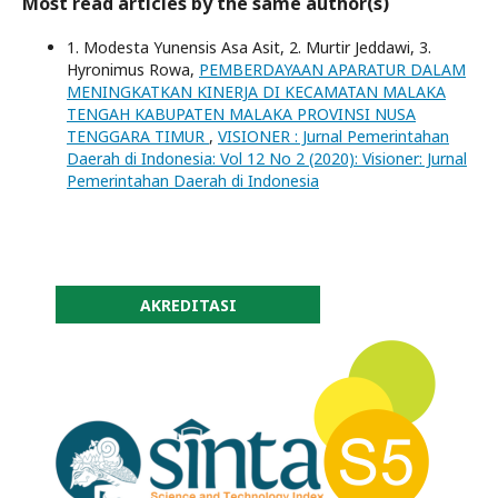
Most read articles by the same author(s)
1. Modesta Yunensis Asa Asit, 2. Murtir Jeddawi, 3.
Hyronimus Rowa,
PEMBERDAYAAN APARATUR DALAM
MENINGKATKAN KINERJA DI KECAMATAN MALAKA
TENGAH KABUPATEN MALAKA PROVINSI NUSA
TENGGARA TIMUR
,
VISIONER : Jurnal Pemerintahan
Daerah di Indonesia: Vol 12 No 2 (2020): Visioner: Jurnal
Pemerintahan Daerah di Indonesia
AKREDITASI