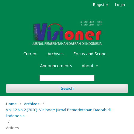
Register
Login
Current
Archives
Focus and Scope
Announcements
About
Search
Home
/
Archives
/
Vol 12 No 2 (2020): Visioner: Jurnal Pemerintahan Daerah di
Indonesia
/
Articles