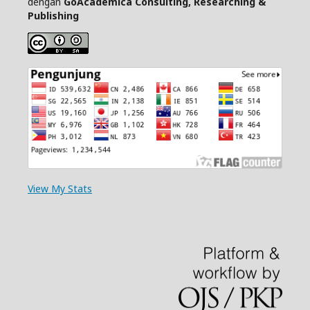
dengan
GoAcademica Consulting, Researching &
Publishing
View My Stats