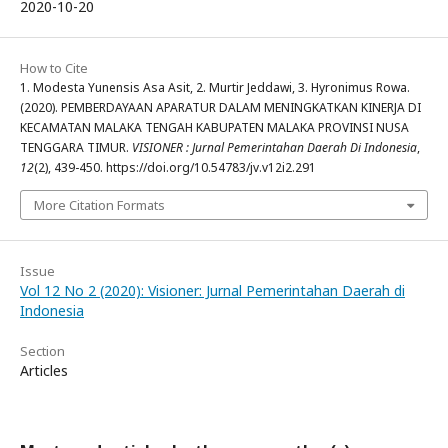
2020-10-20
How to Cite
1. Modesta Yunensis Asa Asit, 2. Murtir Jeddawi, 3. Hyronimus Rowa.
(2020). PEMBERDAYAAN APARATUR DALAM MENINGKATKAN KINERJA DI
KECAMATAN MALAKA TENGAH KABUPATEN MALAKA PROVINSI NUSA
TENGGARA TIMUR.
VISIONER : Jurnal Pemerintahan Daerah Di Indonesia
,
12
(2), 439-450. https://doi.org/10.54783/jv.v12i2.291
More Citation Formats
Issue
Vol 12 No 2 (2020): Visioner: Jurnal Pemerintahan Daerah di
Indonesia
Section
Articles