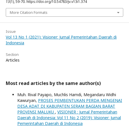
13
(1), 59-70. https://doi.org/10.54783/jv.v13i1.374
More Citation Formats
Issue
Vol 13 No 1 (2021): Visioner: Jurnal Pemerintahan Daerah di
Indonesia
Section
Articles
Most read articles by the same author(s)
Muh. Rival Payapo, Muchlis Hamdi, Megandaru Widhi
Kawuryan,
PROSES PEMBENTUKAN PERDA MENGENAI
DESA ADAT DI KABUPATEN SERAM BAGIAN BARAT
PROVINSI MALUKU
,
VISIONER : Jurnal Pemerintahan
Daerah di Indonesia: Vol 11 No 2 (2019): Visioner: Jurnal
Pemerintahan Daerah di Indonesia