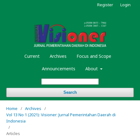
Register
Login
Current
Archives
Focus and Scope
Announcements
About
Search
Home
/
Archives
/
Vol 13 No 1 (2021): Visioner: Jurnal Pemerintahan Daerah di
Indonesia
/
Articles