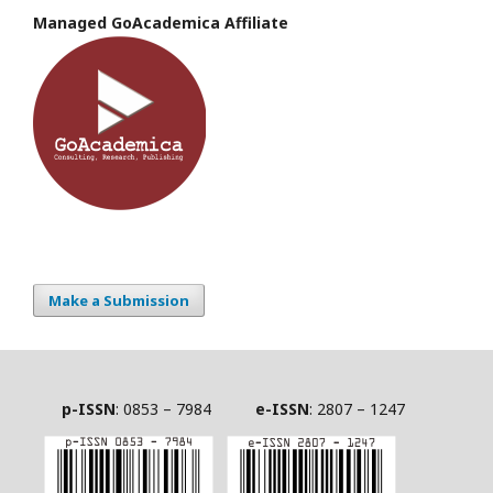
Managed GoAcademica Affiliate
Make a Submission
p-ISSN
: 0853 – 7984
e-ISSN
: 2807 – 1247