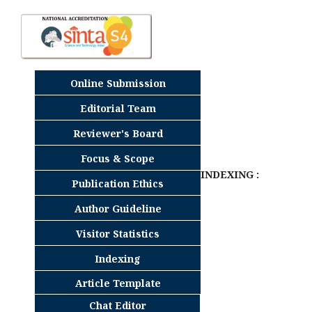
Online Submission
Editorial Team
Reviewer's Board
Focus & Scope
INDEXING :
Publication Ethics
Author Guideline
Visitor Statistics
Indexing
Article Template
Chat Editor