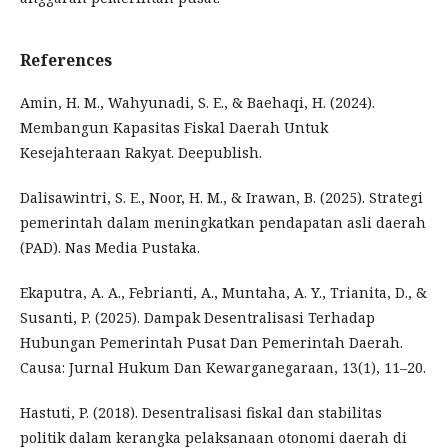
References
Amin, H. M., Wahyunadi, S. E., & Baehaqi, H. (2024).
Membangun Kapasitas Fiskal Daerah Untuk
Kesejahteraan Rakyat. Deepublish.
Dalisawintri, S. E., Noor, H. M., & Irawan, B. (2025). Strategi
pemerintah dalam meningkatkan pendapatan asli daerah
(PAD). Nas Media Pustaka.
Ekaputra, A. A., Febrianti, A., Muntaha, A. Y., Trianita, D., &
Susanti, P. (2025). Dampak Desentralisasi Terhadap
Hubungan Pemerintah Pusat Dan Pemerintah Daerah.
Causa: Jurnal Hukum Dan Kewarganegaraan, 13(1), 11–20.
Hastuti, P. (2018). Desentralisasi fiskal dan stabilitas
politik dalam kerangka pelaksanaan otonomi daerah di