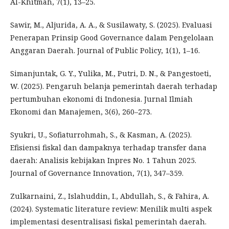
Al-Khitmah, 7(1), 13–25.
Sawir, M., Aljurida, A. A., & Susilawaty, S. (2025). Evaluasi
Penerapan Prinsip Good Governance dalam Pengelolaan
Anggaran Daerah. Journal of Public Policy, 1(1), 1–16.
Simanjuntak, G. Y., Yulika, M., Putri, D. N., & Pangestoeti,
W. (2025). Pengaruh belanja pemerintah daerah terhadap
pertumbuhan ekonomi di Indonesia. Jurnal Ilmiah
Ekonomi dan Manajemen, 3(6), 260–273.
Syukri, U., Sofiaturrohmah, S., & Kasman, A. (2025).
Efisiensi fiskal dan dampaknya terhadap transfer dana
daerah: Analisis kebijakan Inpres No. 1 Tahun 2025.
Journal of Governance Innovation, 7(1), 347–359.
Zulkarnaini, Z., Islahuddin, I., Abdullah, S., & Fahira, A.
(2024). Systematic literature review: Menilik multi aspek
implementasi desentralisasi fiskal pemerintah daerah.