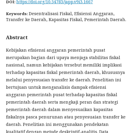
https://doi.org/10.54783/japp.v9i3.1667
DOI:
Desentralisasi Fiskal, Efisiensi Anggaran,
Keywords:
Transfer ke Daerah, Kapasitas Fiskal, Pemerintah Daerah.
Abstract
Kebijakan efisiensi anggaran pemerintah pusat
merupakan bagian dari upaya menjaga stabilitas fiskal
nasional, namun kebijakan tersebut memiliki implikasi
terhadap kapasitas fiskal pemerintah daerah, khususnya
melalui penyesuaian transfer ke daerah. Penelitian ini
bertujuan untuk menganalisis dampak efisiensi
anggaran pemerintah pusat terhadap kapasitas fiskal
pemerintah daerah serta mengkaji peran dan strategi
pemerintah daerah dalam menyesuaikan kapasitas
fiskalnya pasca penurunan atau penyesuaian transfer ke
daerah. Penelitian ini menggunakan pendekatan
kualitatif dengan metode deskriptif-analitis. Data