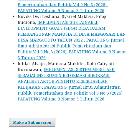
Pemerintahan dan Politik: Vol 9 No 3 (2026):
PAPATUNG Volume 9 Nomor 3 Tahun 2026
Novika Dwi Lestiana, Syarief Makhya, Pitojo
Budiono,
IMPLEMENTASI SUSTAINABLE
DEVELOPMENT GOALS (SDGs) DESA DALAM
PEMBANGUNAN MANUSIA DI DESA MARGOSARI DAN
DESA MARGOTOTO TAHUN 2022
,
PAPATUNG: Jurnal
Ilmu Administrasi Publik, Pemerintahan dan
Politik: Vol 9 No 3 (2026): PAPATUNG Volume 9 Nomor
3 Tahun 2026
Iqhlas Alvajri, Maulana Mukhlis, Robi Cahyadi
Kurniawan,
IMPLEMENTASI SISTEM MERIT ASN
SEBAGAI INSTRUMEN REFORMASI BIROKRASI:
ANALISIS FAKTOR PENENTU KEBERHASILAN
KEBIJAKAN
,
PAPATUNG: Jurnal Ilmu Administrasi
Publik, Pemerintahan dan Politik: Vol 9 No 3 (2026):
PAPATUNG Volume 9 Nomor 3 Tahun 2026
Make a Submission