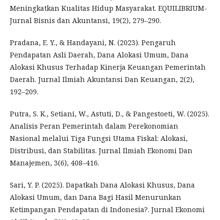
Meningkatkan Kualitas Hidup Masyarakat. EQUILIBRIUM-
Jurnal Bisnis dan Akuntansi, 19(2), 279–290.
Pradana, E. Y., & Handayani, N. (2023). Pengaruh
Pendapatan Asli Daerah, Dana Alokasi Umum, Dana
Alokasi Khusus Terhadap Kinerja Keuangan Pemerintah
Daerah. Jurnal Ilmiah Akuntansi Dan Keuangan, 2(2),
192–209.
Putra, S. K., Setiani, W., Astuti, D., & Pangestoeti, W. (2025).
Analisis Peran Pemerintah dalam Perekonomian
Nasional melalui Tiga Fungsi Utama Fiskal: Alokasi,
Distribusi, dan Stabilitas. Jurnal Ilmiah Ekonomi Dan
Manajemen, 3(6), 408–416.
Sari, Y. P. (2025). Dapatkah Dana Alokasi Khusus, Dana
Alokasi Umum, dan Dana Bagi Hasil Menurunkan
Ketimpangan Pendapatan di Indonesia?. Jurnal Ekonomi