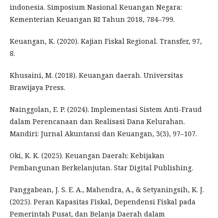
indonesia. Simposium Nasional Keuangan Negara:
Kementerian Keuangan RI Tahun 2018, 784–799.
Keuangan, K. (2020). Kajian Fiskal Regional. Transfer, 97,
8.
Khusaini, M. (2018). Keuangan daerah. Universitas
Brawijaya Press.
Nainggolan, E. P. (2024). Implementasi Sistem Anti-Fraud
dalam Perencanaan dan Realisasi Dana Kelurahan.
Mandiri: Jurnal Akuntansi dan Keuangan, 3(3), 97–107.
Oki, K. K. (2025). Keuangan Daerah: Kebijakan
Pembangunan Berkelanjutan. Star Digital Publishing.
Panggabean, J. S. E. A., Mahendra, A., & Setyaningsih, K. J.
(2025). Peran Kapasitas Fiskal, Dependensi Fiskal pada
Pemerintah Pusat, dan Belanja Daerah dalam