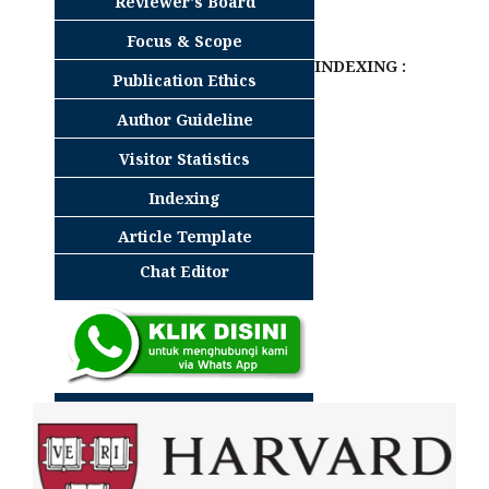
Reviewer's Board
Focus & Scope
INDEXING :
Publication Ethics
Author Guideline
Visitor Statistics
Indexing
Article Template
Chat Editor