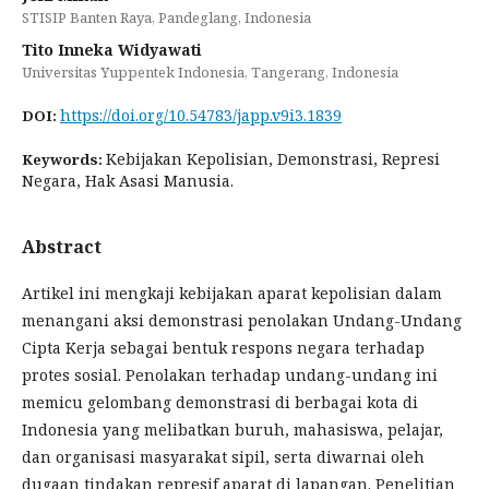
STISIP Banten Raya, Pandeglang, Indonesia
Tito Inneka Widyawati
Universitas Yuppentek Indonesia, Tangerang, Indonesia
https://doi.org/10.54783/japp.v9i3.1839
DOI:
Kebijakan Kepolisian, Demonstrasi, Represi
Keywords:
Negara, Hak Asasi Manusia.
Abstract
Artikel ini mengkaji kebijakan aparat kepolisian dalam
menangani aksi demonstrasi penolakan Undang-Undang
Cipta Kerja sebagai bentuk respons negara terhadap
protes sosial. Penolakan terhadap undang-undang ini
memicu gelombang demonstrasi di berbagai kota di
Indonesia yang melibatkan buruh, mahasiswa, pelajar,
dan organisasi masyarakat sipil, serta diwarnai oleh
dugaan tindakan represif aparat di lapangan. Penelitian