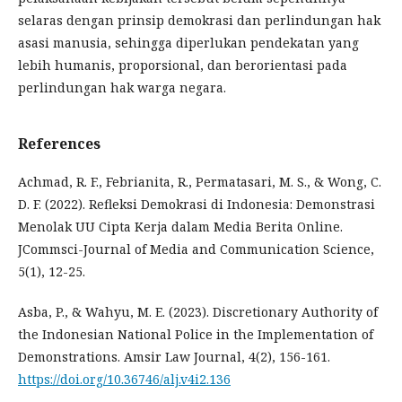
selaras dengan prinsip demokrasi dan perlindungan hak
asasi manusia, sehingga diperlukan pendekatan yang
lebih humanis, proporsional, dan berorientasi pada
perlindungan hak warga negara.
References
Achmad, R. F., Febrianita, R., Permatasari, M. S., & Wong, C.
D. F. (2022). Refleksi Demokrasi di Indonesia: Demonstrasi
Menolak UU Cipta Kerja dalam Media Berita Online.
JCommsci-Journal of Media and Communication Science,
5(1), 12-25.
Asba, P., & Wahyu, M. E. (2023). Discretionary Authority of
the Indonesian National Police in the Implementation of
Demonstrations. Amsir Law Journal, 4(2), 156-161.
https://doi.org/10.36746/alj.v4i2.136