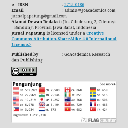
e - ISSN
:
2715-0186
Email
: admin@goacademica.com,
jurnalpapatung@gmail.com
Alamat Dewan Redaksi
: Jln. Cibolerang 2, Cileunyi
- Bandung, Provinsi Jawa Barat, Indonesia
Jurnal Papatung
is licensed under a
Creative
Commons Attribution-ShareAlike 4.0 International
License.>
Published by
: GoAcademica Research
dan Publishing