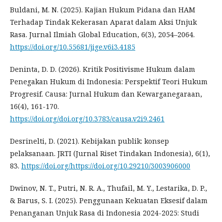
Buldani, M. N. (2025). Kajian Hukum Pidana dan HAM
Terhadap Tindak Kekerasan Aparat dalam Aksi Unjuk
Rasa. Jurnal Ilmiah Global Education, 6(3), 2054–2064.
https://doi.org/10.55681/jige.v6i3.4185
Deninta, D. D. (2026). Kritik Positivisme Hukum dalam
Penegakan Hukum di Indonesia: Perspektif Teori Hukum
Progresif. Causa: Jurnal Hukum dan Kewarganegaraan,
16(4), 161-170.
https://doi.org/doi.org/10.3783/causa.v2i9.2461
Desrinelti, D. (2021). Kebijakan publik: konsep
pelaksanaan. JRTI (Jurnal Riset Tindakan Indonesia), 6(1),
83.
https://doi.org/https://doi.org/10.29210/3003906000
Dwinov, N. T., Putri, N. R. A., Thufail, M. Y., Lestarika, D. P.,
& Barus, S. I. (2025). Penggunaan Kekuatan Eksesif dalam
Penanganan Unjuk Rasa di Indonesia 2024-2025: Studi