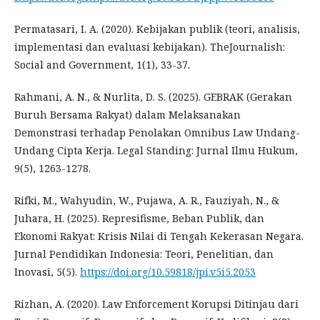
Permatasari, I. A. (2020). Kebijakan publik (teori, analisis,
implementasi dan evaluasi kebijakan). TheJournalish:
Social and Government, 1(1), 33-37.
Rahmani, A. N., & Nurlita, D. S. (2025). GEBRAK (Gerakan
Buruh Bersama Rakyat) dalam Melaksanakan
Demonstrasi terhadap Penolakan Omnibus Law Undang-
Undang Cipta Kerja. Legal Standing: Jurnal Ilmu Hukum,
9(5), 1263-1278.
Rifki, M., Wahyudin, W., Pujawa, A. R., Fauziyah, N., &
Juhara, H. (2025). Represifisme, Beban Publik, dan
Ekonomi Rakyat: Krisis Nilai di Tengah Kekerasan Negara.
Jurnal Pendidikan Indonesia: Teori, Penelitian, dan
Inovasi, 5(5).
https://doi.org/10.59818/jpi.v5i5.2053
Rizhan, A. (2020). Law Enforcement Korupsi Ditinjau dari