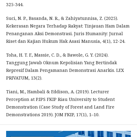
325-344.
Suci, N. P., Basanda, N. R., & Zahiyatunnisa, Z. (2025).
Kekerasan Negara Terhadap Rakyat: Tinjauan Ham Dalam
Penanganan Aksi Demonstrasi. Juris Humanity: Jurnal
Riset dan Kajian Hukum Hak Asasi Manusia, 4(1), 12-24.
Toha, H. T. F., Massie, C. D., & Bawole, G. Y. (2024).
Tanggung Jawab Oknum Kepolisian Yang Bertindak
Represif Dalam Pengamanan Demonstrasi Anarkis. LEX
PRIVATUM, 13(2).
Tiani, M., Hambali & Eddison, A. (2019). Lecturer
Perception at P.IPS FKIP Riau University to Student
Demonstration (Case Study of Forest and Land Fire
Demonstrations 2019). JOM FKIP, 17(1), 1–10.