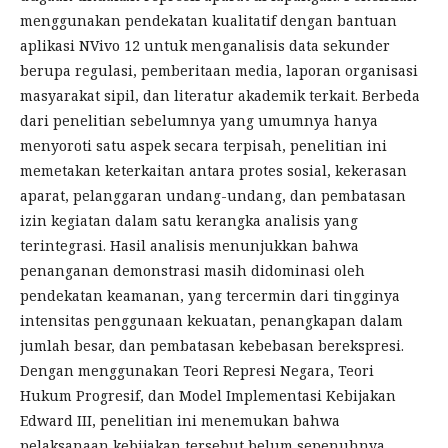
menggunakan pendekatan kualitatif dengan bantuan
aplikasi NVivo 12 untuk menganalisis data sekunder
berupa regulasi, pemberitaan media, laporan organisasi
masyarakat sipil, dan literatur akademik terkait. Berbeda
dari penelitian sebelumnya yang umumnya hanya
menyoroti satu aspek secara terpisah, penelitian ini
memetakan keterkaitan antara protes sosial, kekerasan
aparat, pelanggaran undang-undang, dan pembatasan
izin kegiatan dalam satu kerangka analisis yang
terintegrasi. Hasil analisis menunjukkan bahwa
penanganan demonstrasi masih didominasi oleh
pendekatan keamanan, yang tercermin dari tingginya
intensitas penggunaan kekuatan, penangkapan dalam
jumlah besar, dan pembatasan kebebasan berekspresi.
Dengan menggunakan Teori Represi Negara, Teori
Hukum Progresif, dan Model Implementasi Kebijakan
Edward III, penelitian ini menemukan bahwa
pelaksanaan kebijakan tersebut belum sepenuhnya