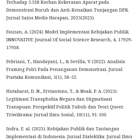
Terhadap 5.538 Korban Kekerasan Aparat pada
Demonstrasi Buruh dan Anti-Kenaikan Tunjangan DPR.
Jurnal Sains Medis Harapan, 2025(2025).
Fauzan, A. (2024). Model Implementasi Kebijakan Publik.
INNOVATIVE: Journal Of Social Science Research, 4, 17929–
17938.
Febriani, T., Handayani, L., & Sevilla, V. (2022). Analisis
Framing Polri Pada Penanganan Demonstrasi. Jurnal
Pustaka Komunikasi, 5(1), 38–52.
Hutabarat, D. N., Erviantono, T., & Noak, P. A. (2025).
Legitimasi Transphobia Negara dan Stigmatisasi
Transpuan: Perspektif Politik Tubuh dan Teori Queer.
Triwikrama: Jurnal Ilmu Sosial, 10(11), 91-100.
Indra, E. al. (2023). Kebijakan Publik dan Tantangan
Implementasi di Indonesia. Jurnal Dialektika: Jurnal Ilmu