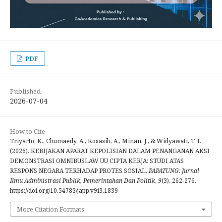
PDF
Published
2026-07-04
How to Cite
Triyarto, K., Chumaedy, A., Kosasih, A., Minan, J., & Widyawati, T. I.
(2026). KEBIJAKAN APARAT KEPOLISIAN DALAM PENANGANAN AKSI
DEMONSTRASI OMNIBUSLAW UU CIPTA KERJA: STUDI ATAS
RESPONS NEGARA TERHADAP PROTES SOSIAL.
PAPATUNG: Jurnal
Ilmu Administrasi Publik, Pemerintahan Dan Politik
,
9
(3), 262-276.
https://doi.org/10.54783/japp.v9i3.1839
More Citation Formats