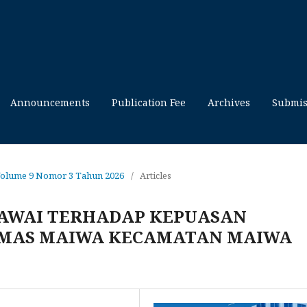
Announcements
Publication Fee
Archives
Submis
Volume 9 Nomor 3 Tahun 2026
/
Articles
GAWAI TERHADAP KEPUASAN
SMAS MAIWA KECAMATAN MAIWA