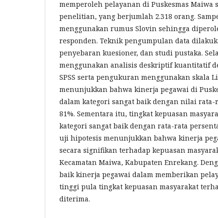
memperoleh pelayanan di Puskesmas Maiwa s
penelitian, yang berjumlah 2.318 orang. Samp
menggunakan rumus Slovin sehingga diperol
responden. Teknik pengumpulan data dilakuka
penyebaran kuesioner, dan studi pustaka. Sela
menggunakan analisis deskriptif kuantitatif
SPSS serta pengukuran menggunakan skala Like
menunjukkan bahwa kinerja pegawai di Pusk
dalam kategori sangat baik dengan nilai rata-
81%. Sementara itu, tingkat kepuasan masyara
kategori sangat baik dengan rata-rata persent
uji hipotesis menunjukkan bahwa kinerja pe
secara signifikan terhadap kepuasan masyara
Kecamatan Maiwa, Kabupaten Enrekang. Deng
baik kinerja pegawai dalam memberikan pela
tinggi pula tingkat kepuasan masyarakat ter
diterima.