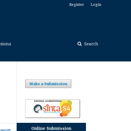
Register
Login
sions
Search
Make a Submission
Online Submission