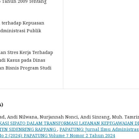
 Tahun 2009 Tentang
ai terhadap Kepuasan
Administrasi Publik
dan Stres Kerja Terhadap
udi Kasus pada Dinas
dan Bisnis Program Studi
s)
ad, Andi Nilwana, Nurjannah Nonci, Andi Sinrang, Muh. Tamri
KASI SIPATO DALAM TRANSFORMASI LAYANAN KEPEGAWAIAN D
TEN SIDENRENG RAPPANG
,
PAPATUNG: Jurnal Ilmu Administras
7 No 2 (2024): PAPATUNG Volume 7 Nomor 2 Tahun 2024