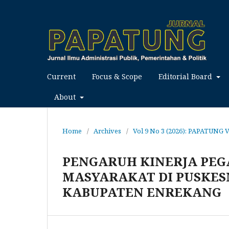
Current
Focus & Scope
Editorial Board
About
Home
/
Archives
/
Vol 9 No 3 (2026): PAPATUNG 
PENGARUH KINERJA PE
MASYARAKAT DI PUSKE
KABUPATEN ENREKANG