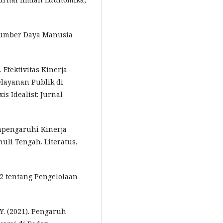
 Sumber Daya Manusia
. Efektivitas Kinerja
layanan Publik di
s Idealist: Jurnal
empengaruhi Kinerja
uli Tengah. Literatus,
2 tentang Pengelolaan
 Y. (2021). Pengaruh