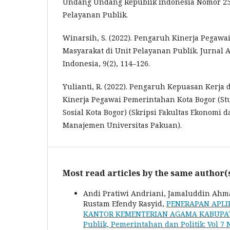
Undang Undang Republik Indonesia Nomor 25
Pelayanan Publik.
Winarsih, S. (2022). Pengaruh Kinerja Pegaw
Masyarakat di Unit Pelayanan Publik. Jurnal 
Indonesia, 9(2), 114–126.
Yulianti, R. (2022). Pengaruh Kepuasan Kerja 
Kinerja Pegawai Pemerintahan Kota Bogor (St
Sosial Kota Bogor) (Skripsi Fakultas Ekonomi 
Manajemen Universitas Pakuan).
Most read articles by the same author(
Andi Pratiwi Andriani, Jamaluddin Ahm
Rustam Efendy Rasyid,
PENERAPAN APLI
KANTOR KEMENTERIAN AGAMA KABUPA
Publik, Pemerintahan dan Politik: Vol 