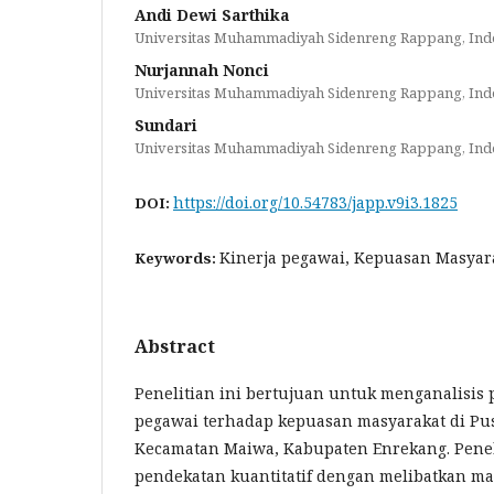
Andi Dewi Sarthika
Universitas Muhammadiyah Sidenreng Rappang, Ind
Nurjannah Nonci
Universitas Muhammadiyah Sidenreng Rappang, Ind
Sundari
Universitas Muhammadiyah Sidenreng Rappang, Ind
https://doi.org/10.54783/japp.v9i3.1825
DOI:
Kinerja pegawai, Kepuasan Masyar
Keywords:
Abstract
Penelitian ini bertujuan untuk menganalisis
pegawai terhadap kepuasan masyarakat di P
Kecamatan Maiwa, Kabupaten Enrekang. Pene
pendekatan kuantitatif dengan melibatkan ma